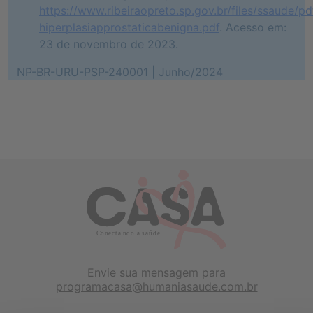
https://www.ribeiraopreto.sp.gov.br/files/ssaude/pd
hiperplasiapprostaticabenigna.pdf
. Acesso em:
23 de novembro de 2023.
NP-BR-URU-PSP-240001 | Junho/2024
Envie sua mensagem para
programacasa@humaniasaude.com.br