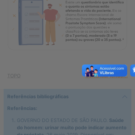
TOPO
Continuar lendo...
Referências bibliográficas
Referências:
GOVERNO DO ESTADO DE SÃO PAULO.
Saúde
do homem: urinar muito pode indicar aumento
da próstata
. 26 maio 2019. Disponível em: