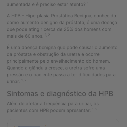
1
aumentada e é preciso estar atento?
A HPB – Hiperplasia Prostática Benigna, conhecido
como aumento benigno da próstata, é uma doença
que pode atingir cerca de 25% dos homens com
1, 2
mais de 60 anos.
É uma doença benigna que pode causar o aumento
da próstata e obstrução da uretra e ocorre
principalmente pelo envelhecimento do homem.
Quando a glândula cresce, a uretra sofre uma
pressão e o paciente passa a ter dificuldades para
1, 2
urinar.
Sintomas e diagnóstico da HPB
Além de afetar a frequência para urinar, os
1, 2
pacientes com HPB podem apresentar: