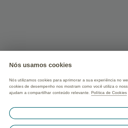
Nós usamos cookies
Nós utilizamos cookies para aprimorar a sua experiência no we
cookies de desempenho nos mostram como você utiliza o nosso
ajudam a compartilhar conteúdo relevante.
Política de Cookies
Sempre ativo
Cookies Estritamente Necessários
Necessários para o funcionamento apropriado do website, com
e tags, e proteger a segurança do website. Além disso, alguns