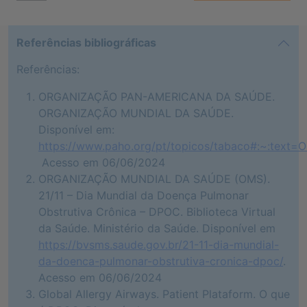
Referências bibliográficas
Referências:
ORGANIZAÇÃO PAN-AMERICANA DA SAÚDE.
ORGANIZAÇÃO MUNDIAL DA SAÚDE.
Disponível em:
https://www.paho.org/pt/topicos/tabaco#:~:t
Acesso em 06/06/2024
ORGANIZAÇÃO MUNDIAL DA SAÚDE (OMS).
21/11 – Dia Mundial da Doença Pulmonar
Obstrutiva Crônica – DPOC. Biblioteca Virtual
da Saúde. Ministério da Saúde. Disponível em
https://bvsms.saude.gov.br/21-11-dia-mundial-
da-doenca-pulmonar-obstrutiva-cronica-dpoc/
.
Acesso em 06/06/2024
Global Allergy Airways. Patient Plataform. O que