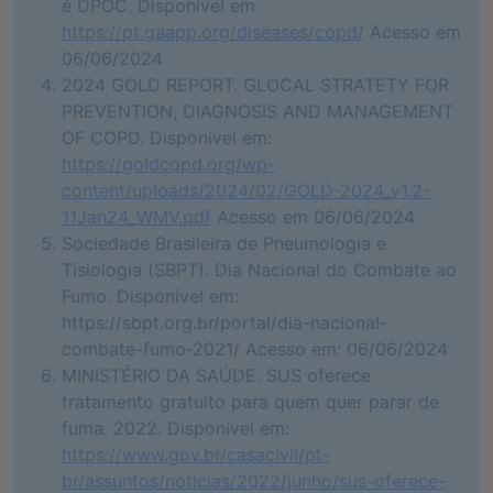
é DPOC. Disponível em
https://pt.gaapp.org/diseases/copd/
Acesso em
06/06/2024
2024 GOLD REPORT. GLOCAL STRATETY FOR
PREVENTION, DIAGNOSIS AND MANAGEMENT
OF COPD. Disponivel em:
https://goldcopd.org/wp-
content/uploads/2024/02/GOLD-2024_v1.2-
11Jan24_WMV.pdf
Acesso em 06/06/2024
Sociedade Brasileira de Pneumologia e
Tisiologia (SBPT). Dia Nacional do Combate ao
Fumo. Disponível em:
https://sbpt.org.br/portal/dia-nacional-
combate-fumo-2021/ Acesso em: 06/06/2024
MINISTÉRIO DA SAÚDE. SUS oferece
tratamento gratuito para quem quer parar de
fuma. 2022. Disponível em:
https://www.gov.br/casacivil/pt-
br/assuntos/noticias/2022/junho/sus-oferece-