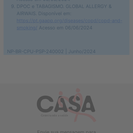
DPOC e TABAGISMO. GLOBAL ALLERGY &
AIRWAIS. Disponível em:
https://pt.gaapp.org/diseases/copd/copd-and-
smoking/
Acesso em 06/06/2024
NP-BR-CPU-PSP-240002 | Junho/2024
Envie sua mensagem para