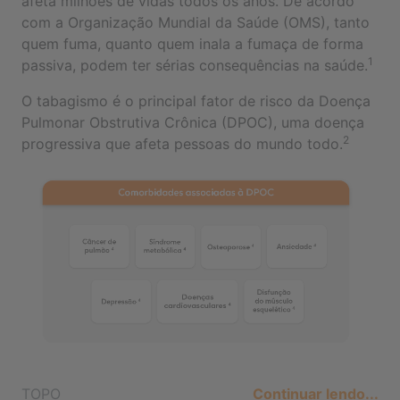
afeta milhões de vidas todos os anos. De acordo
com a Organização Mundial da Saúde (OMS), tanto
quem fuma, quanto quem inala a fumaça de forma
1
passiva, podem ter sérias consequências na saúde.
O tabagismo é o principal fator de risco da Doença
Pulmonar Obstrutiva Crônica (DPOC), uma doença
2
progressiva que afeta pessoas do mundo todo.
TOPO
Continuar lendo...