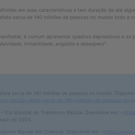
inidas em suas características e tem duração de até algu
r afete cerca de 140 milhões de pessoas no mundo todo e 
tar, é comum apresentar quadros depressivos e os prime
vidade, irritabilidade, angústia e desespero¹.
r afeta cerca de 140 milhões de pessoas no mundo. Disponí
torno-bipolar-afeta-cerca-de-140-milhoes-de-pessoas-no-
 – Dia Mundial do Transtorno Bipolar. Disponível em: <
http
maio de 2024.
anstorno Bipolar em Crianças. Disponível em: <
https://www.