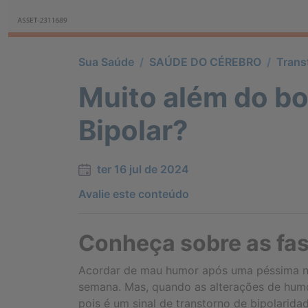
Cookies de Desempenho
Sua Saúde
/
SAÚDE DO CÉREBRO
/
Trans
Cookies de Publicidade
Muito além do bo
Bipolar?
ter 16 jul de 2024
Avalie este conteúdo
Conheça sobre as fa
Acordar de mau humor após uma péssima n
semana. Mas, quando as alterações de humor
pois é um sinal de transtorno de bipolaridad