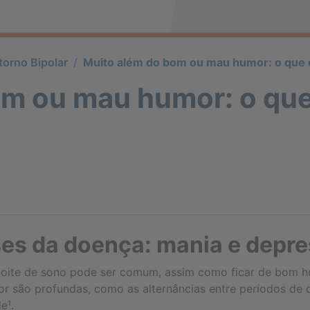
torno Bipolar
/
Muito além do bom ou mau humor: o que é
m ou mau humor: o que
ses da doença: mania e depr
oite de sono pode ser comum, assim como ficar de bom 
 são profundas, como as alternâncias entre períodos de de
e¹.