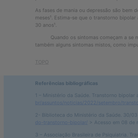
As fases de mania ou depressão são bem def
meses¹. Estima-se que o transtorno bipola
30 anos¹.
Quando os sintomas começam a se manifes
também alguns sintomas mistos, como impulsi
TOPO
Referências bibliográficas
1 – Ministério da Saúde. Transtorno bipola
br/assuntos/noticias/2022/setembro/trans
2- Biblioteca do Ministério da Saúde. 30/03
do-transtorno-bipolar/
> Acesso em 08 de 
3 – Associação Brasileira de Psiquiatria. Tr